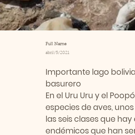
Full Name
abril/5/2021
Importante lago bolivi
basurero
En el Uru Uru y el Poo
especies de aves, unos 
las seis clases que hay
endémicos que han ser