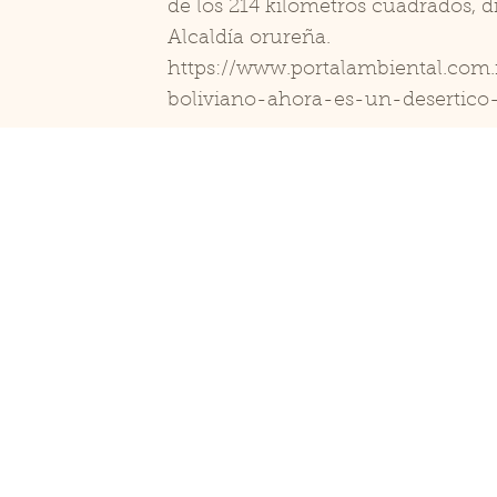
de los 214 kilómetros cuadrados, d
Alcaldía orureña.
https://www.portalambiental.com
boliviano-ahora-es-un-desertico