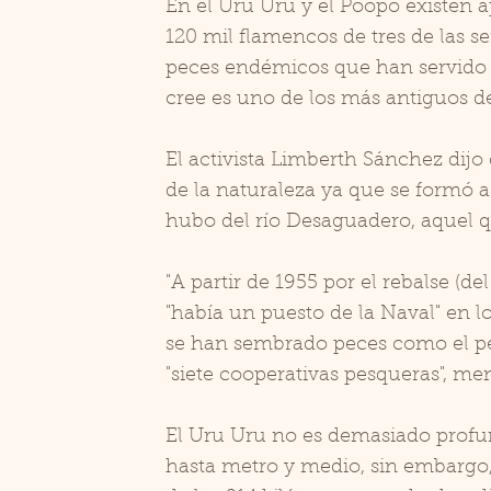
En el Uru Uru y el Poopó existen 
120 mil flamencos de tres de las s
peces endémicos que han servido d
cree es uno de los más antiguos de
El activista Limberth Sánchez dij
de la naturaleza ya que se formó a
hubo del río Desaguadero, aquel que
"A partir de 1955 por el rebalse (d
"había un puesto de la Naval" en l
se han sembrado peces como el pe
"siete cooperativas pesqueras", me
El Uru Uru no es demasiado profu
hasta metro y medio, sin embargo,