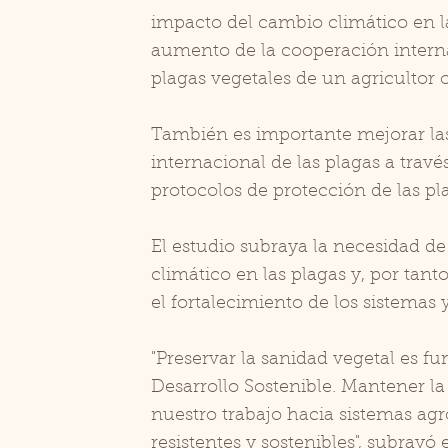
impacto del cambio climático en la
aumento de la cooperación internac
plagas vegetales de un agricultor o
También es importante mejorar la
internacional de las plagas a través
protocolos de protección de las pl
El estudio subraya la necesidad d
climático en las plagas y, por tant
el fortalecimiento de los sistemas y
"Preservar la sanidad vegetal es f
Desarrollo Sostenible. Mantener la
nuestro trabajo hacia sistemas agr
resistentes y sostenibles", subrayó