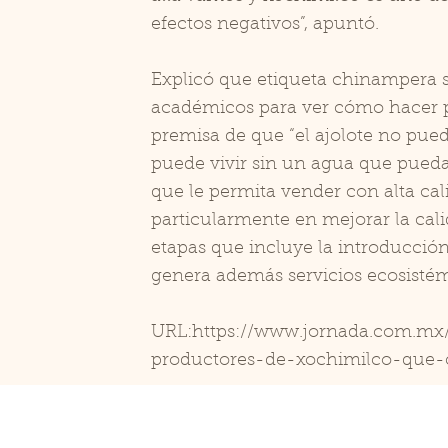
efectos negativos”, apuntó.
Explicó que etiqueta chinampera 
académicos para ver cómo hacer par
premisa de que “el ajolote no pue
puede vivir sin un agua que pueda
que le permita vender con alta ca
particularmente en mejorar la cali
etapas que incluye la introducción
genera además servicios ecosistém
URL:
https://www.jornada.com.mx/n
productores-de-xochimilco-que-c