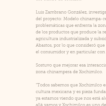
Luis Zambrano González, investigad
del proyecto: Modelo chinampa-ref
problemáticas que enfrenta la zon
de los productos que produce la r
agricultura industrializada y subs
Abastos, por lo que consideró que
el consumidor y en particular con 
Sostuvo que mejorar esa interacció
zona chinampera de Xochimilco.
“Todos sabemos que Xochimilco es 
cultura mexicana y es pieza fundam
ya estamos viendo que nos está al
allá vamos y Xochimilco es uno de