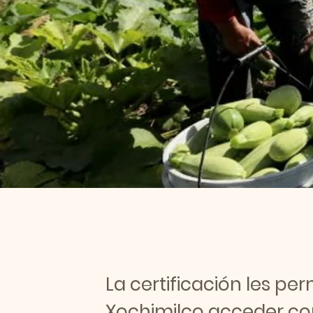
La certificación les per
Xochimilco acceder c