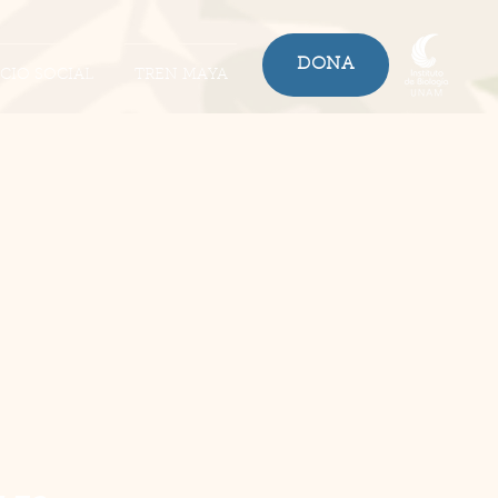
DONA
ICIO SOCIAL
TREN MAYA