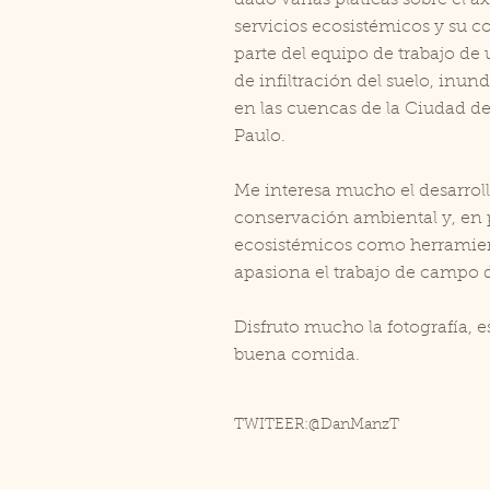
dado varias pláticas sobre el a
servicios ecosistémicos y su 
parte del equipo de trabajo de
de infiltración del suelo, inu
en las cuencas de la Ciudad d
Paulo.
Me interesa mucho el desarrol
conservación ambiental y, en pa
ecosistémicos como herramie
apasiona el trabajo de campo d
Disfruto mucho la fotografía, e
buena comida.
TWITEER:@DanManzT