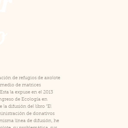
r
o
uación de refugios de axolote
medio de matrices
Esta la expuse en el 2013
ngreso de Ecología en
la difusión del libro “El
ministración de donativos
 misma línea de difusión, he