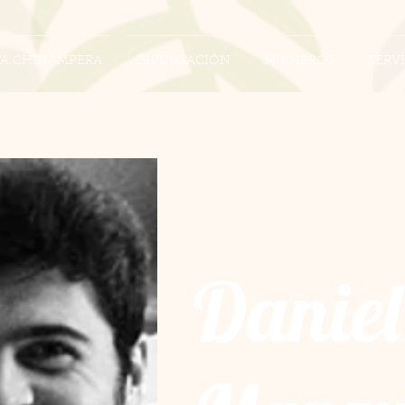
TA CHINAMPERA
DIVULGACIÓN
MIEMBROS
SERV
Daniel