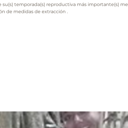
e su(s) temporada(s) reproductiva más importante(s) me
n de medidas de extracción .