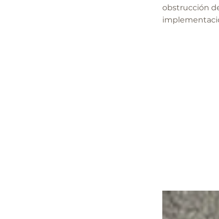
obstrucción d
implementació