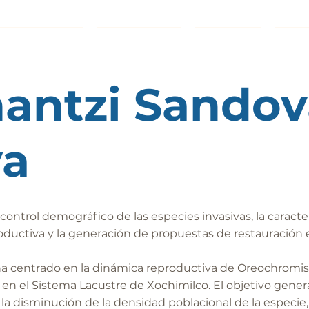
TA CHINAMPERA
DIVULGACIÓN
MIEMBROS
SERV
antzi Sandov
va
 control demográfico de las especies invasivas, la caracte
ductiva y la generación de propuestas de restauración 
ha centrado en la dinámica reproductiva de Oreochromis n
o, en el Sistema Lacustre de Xochimilco. El objetivo gener
 la disminución de la densidad poblacional de la especie, 