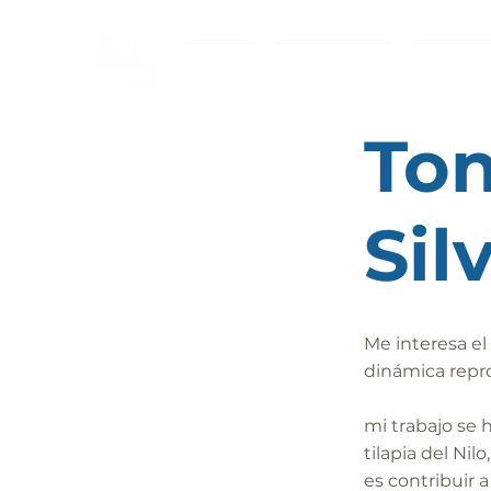
INICIO
PROYECTOS
ETIQUE
Ton
Sil
Me interesa el
dinámica repro
mi trabajo se 
tilapia del Nil
es contribuir a