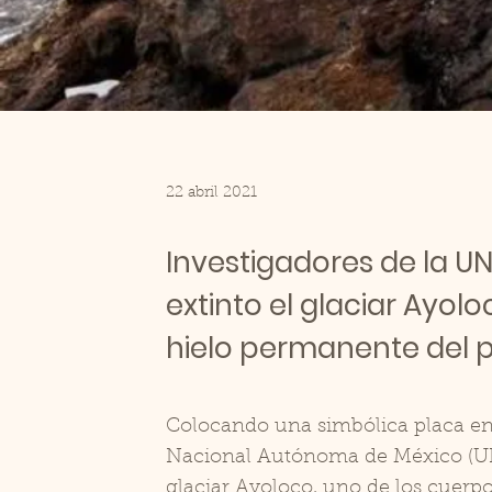
22 abril 2021
Investigadores de la U
extinto el glaciar Ayol
hielo permanente del p
Colocando una simbólica placa en 
Nacional Autónoma de México (UNA
glaciar Ayoloco, uno de los cuerpo