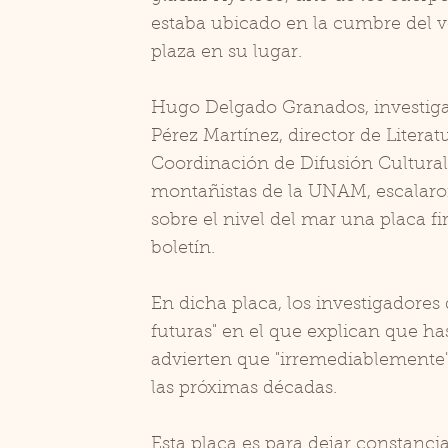
estaba ubicado en la cumbre del v
plaza en su lugar.
Hugo Delgado Granados, investigado
Pérez Martínez, director de Literat
Coordinación de Difusión Cultura
montañistas de la UNAM, escalaron
sobre el nivel del mar una placa f
boletín.
En dicha placa, los investigadores
futuras" en el que explican que has
advierten que "irremediablemente"
las próximas décadas.
Esta placa es para dejar constanc