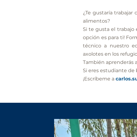
¿Te gustaría trabaja
alimentos?
Si te gusta el trabaj
opción es para ti! Fo
técnico a nuestro e
axolotes en los refug
También aprenderás a 
Si eres estudiante de b
¡Escríbeme a
carlos.