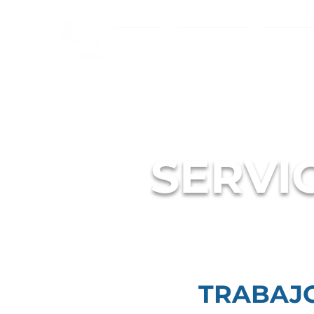
INICIO
PROYECTOS
ETIQUE
SERVI
TRABAJO