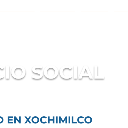
TA CHINAMPERA
DIVULGACIÓN
MIEMBROS
SERV
CIO SOCIAL
 EN XOCHIMILCO