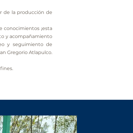
r de la producción de
de conocimientos ¡esta
iento y acompañamiento
reo y seguimiento de
an Gregorio Atlapulco.
fines.